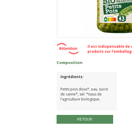
Il est indispensable de
produits sur l'emballa
Composition
Ingrédients:
Petits pois doux*, eau, sucre
de canne*, sel. *Issus de
l'agriculture biologique.
RETOUR