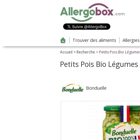
Aller au contenu principal
Trouver des aliments
Allergie
Accueil
>
Recherche
> Petits Pois Bio Légume
Petits Pois Bio Légumes
Bonduelle