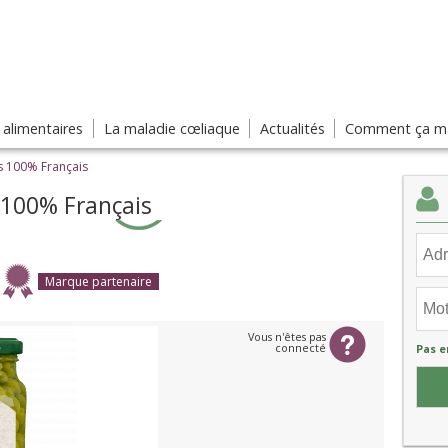
s alimentaires
La maladie cœliaque
Actualités
Comment ça ma
s 100% Français
 100% Français
Marque partenaire
Vous n'êtes pas
connecté
Pas e