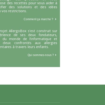
ose des recettes pour vous aider à
tifier des solutions et des idées
 vos restrictions.
Comment ça marche
?
rojet AllergoBox s’est construit sur
périence de ses deux fondateurs,
s du monde de l’informatique et
 deux confrontés aux allergies
entaires à travers leurs enfants.
Qui sommes-nous ?