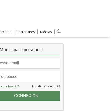
rche ?
Partenaires
Médias
Mon espace personnel
ncore inscrit ?
Mot de passe oublié ?