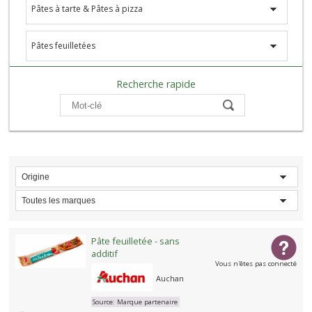
Pâtes à tarte & Pâtes à pizza
Pâtes feuilletées
Recherche rapide
Compare
Origine
Toutes les marques
Pâte feuilletée - sans
additif
Vous n'êtes pas connecté
Auchan
Source:
Marque partenaire