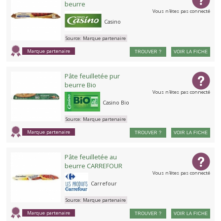
beurre
Vous n'êtes pas connecté
Casino
Source:
Marque partenaire
Marque partenaire
TROUVER ?
VOIR LA FICHE
Pâte feuilletée pur
beurre Bio
Vous n'êtes pas connecté
Casino Bio
Source:
Marque partenaire
Marque partenaire
TROUVER ?
VOIR LA FICHE
Pâte feuilletée au
beurre CARREFOUR
Vous n'êtes pas connecté
Carrefour
Source:
Marque partenaire
Marque partenaire
TROUVER ?
VOIR LA FICHE