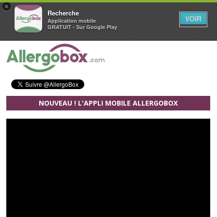
×
Recherche
VOIR
Application mobile
GRATUIT - Sur Google Play
Aller au contenu principal
NOUVEAU ! L'APPLI MOBILE ALLERGOBOX