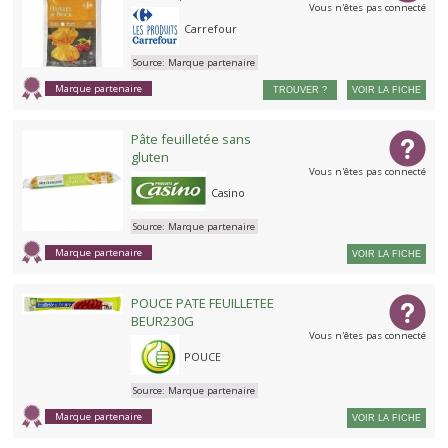
Vous n'êtes pas connecté
Carrefour
Source:
Marque partenaire
Marque partenaire
TROUVER ?
VOIR LA FICHE
Pâte feuilletée sans
gluten
Vous n'êtes pas connecté
Casino
Source:
Marque partenaire
Marque partenaire
VOIR LA FICHE
POUCE PATE FEUILLETEE
BEUR230G
Vous n'êtes pas connecté
POUCE
Source:
Marque partenaire
Marque partenaire
VOIR LA FICHE