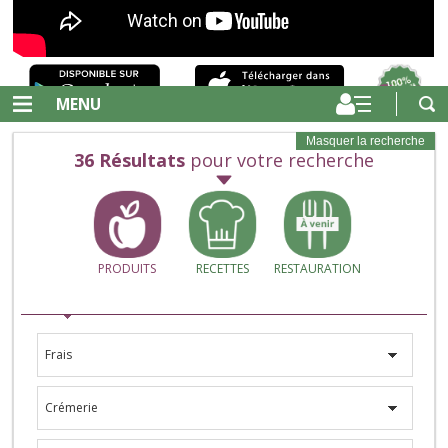
MENU
Masquer la recherche
36
Résultats
pour votre recherche
PRODUITS
RECETTES
RESTAURATION
Frais
Crémerie