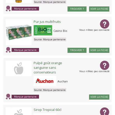
Source:
Marque partenaire
Marque partenaire
TROUVER ?
VOIR LA FICHE
Pur jus multifruits
Vous n'êtes pas connecté
Casino Bio
Source:
Marque partenaire
Marque partenaire
TROUVER ?
VOIR LA FICHE
Pulpé goût orange
sanguine sans
Vous n'êtes pas connecté
conservateurs
Auchan
Source:
Marque partenaire
Marque partenaire
VOIR LA FICHE
Sirop Tropical 60cl