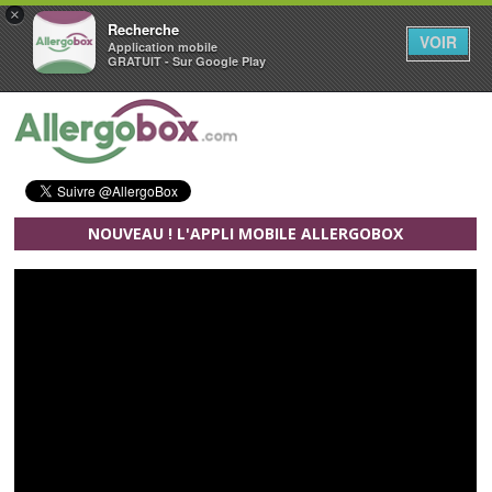
×
Recherche
VOIR
Application mobile
GRATUIT - Sur Google Play
Aller au contenu principal
NOUVEAU ! L'APPLI MOBILE ALLERGOBOX