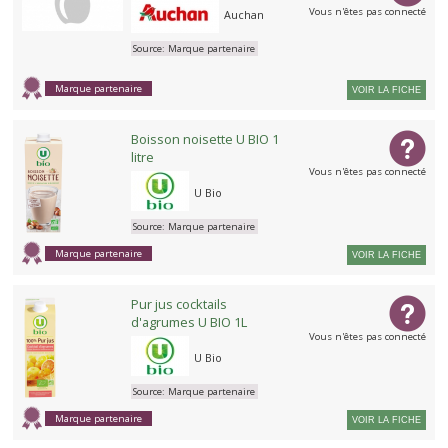
Vous n'êtes pas connecté
Auchan
Source:
Marque partenaire
Marque partenaire
VOIR LA FICHE
Boisson noisette U BIO 1
litre
Vous n'êtes pas connecté
U Bio
Source:
Marque partenaire
Marque partenaire
VOIR LA FICHE
Pur jus cocktails
d'agrumes U BIO 1L
Vous n'êtes pas connecté
U Bio
Source:
Marque partenaire
Marque partenaire
VOIR LA FICHE