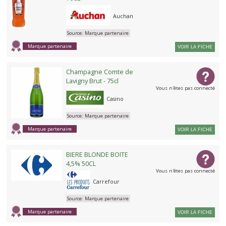
Auchan
Source:
Marque partenaire
Marque partenaire
VOIR LA FICHE
Champagne Comte de
Lavigny Brut - 75cl
Vous n'êtes pas connecté
Casino
Source:
Marque partenaire
Marque partenaire
VOIR LA FICHE
BIERE BLONDE BOITE
4,5% 50CL
Vous n'êtes pas connecté
Carrefour
Source:
Marque partenaire
Marque partenaire
VOIR LA FICHE