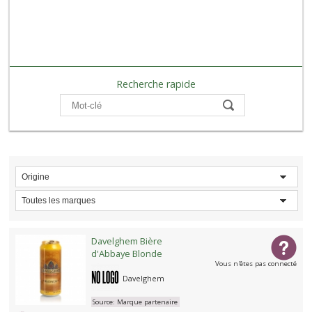
Recherche rapide
Compare
Origine
Toutes les marques
Davelghem Bière
d'Abbaye Blonde
Vous n'êtes pas connecté
Davelghem
Source:
Marque partenaire