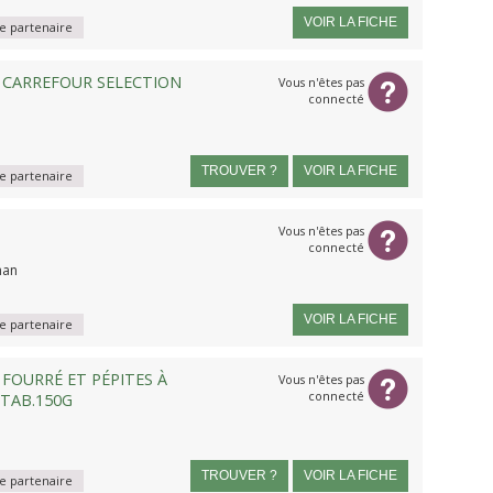
VOIR LA FICHE
 partenaire
 CARREFOUR SELECTION
Vous n'êtes pas
connecté
TROUVER ?
VOIR LA FICHE
 partenaire
Vous n'êtes pas
connecté
han
VOIR LA FICHE
 partenaire
FOURRÉ ET PÉPITES À
Vous n'êtes pas
connecté
 TAB.150G
TROUVER ?
VOIR LA FICHE
 partenaire