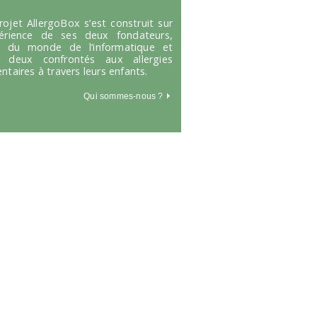
rojet AllergoBox s’est construit sur
périence de ses deux fondateurs,
s du monde de l’informatique et
 deux confrontés aux allergies
entaires à travers leurs enfants.
Qui sommes-nous ?