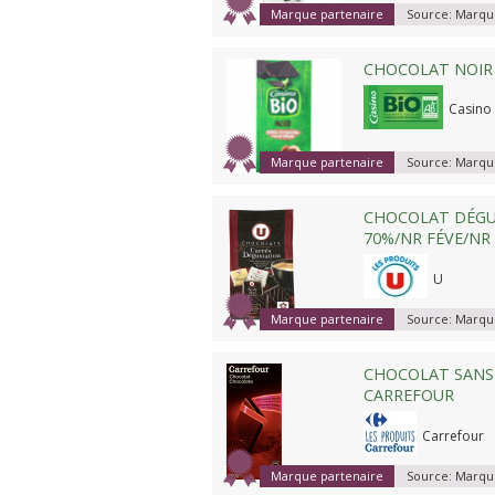
Marque partenaire
Source:
Marque
CHOCOLAT NOIR
Casino
Marque partenaire
Source:
Marque
CHOCOLAT DÉGU
70%/NR FÉVE/NR
U
Marque partenaire
Source:
Marque
CHOCOLAT SANS 
CARREFOUR
Carrefour
Marque partenaire
Source:
Marque