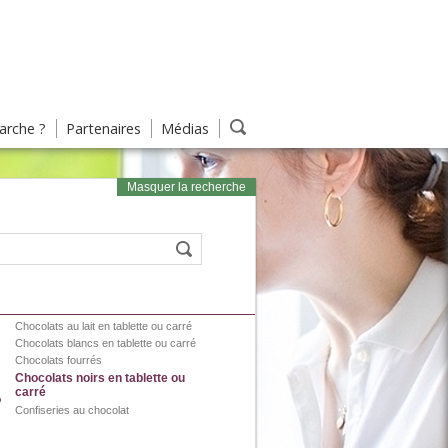
rche ?
Partenaires
Médias
Masquer la recherche
Chocolats au lait en tablette ou carré
Chocolats blancs en tablette ou carré
Chocolats fourrés
Chocolats noirs en tablette ou
carré
Confiseries au chocolat