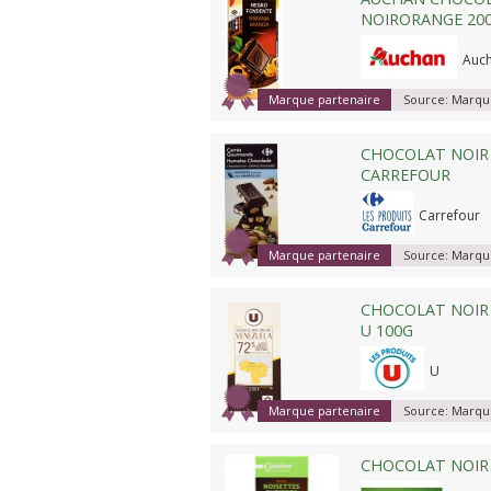
NOIRORANGE 20
Auc
Marque partenaire
Source:
Marque
CHOCOLAT NOIR
CARREFOUR
Carrefour
Marque partenaire
Source:
Marque
CHOCOLAT NOIR
U 100G
U
Marque partenaire
Source:
Marque
CHOCOLAT NOIR 