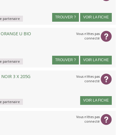
TROUVER ?
VOIR LA FICHE
 partenaire
 ORANGE U BIO
Vous n'êtes pas
connecté
TROUVER ?
VOIR LA FICHE
 partenaire
NOIR 3 X 205G
Vous n'êtes pas
connecté
VOIR LA FICHE
 partenaire
Vous n'êtes pas
connecté