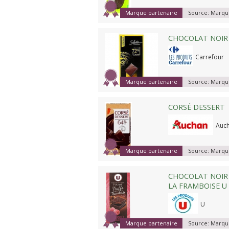
Marque partenaire
Source:
Marque
CHOCOLAT NOIR
Carrefour
Marque partenaire
Source:
Marque
CORSÉ DESSERT
Auc
Marque partenaire
Source:
Marque
CHOCOLAT NOIR 
LA FRAMBOISE U
U
Marque partenaire
Source:
Marque