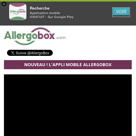
×
Recherche
VOIR
Application mobile
GRATUIT - Sur Google Play
Aller au contenu principal
NOUVEAU ! L'APPLI MOBILE ALLERGOBOX