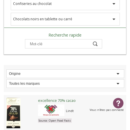
Confiseries au chocolat
Chocolats noirs en tablette ou carré
Recherche rapide
Compare
Origine
Toutes les marques
excellence 70% cacao
Vous n'êtes pas connecté
Lindt
Source:
Open Food Facts