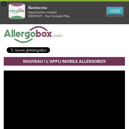
×
Recherche
VOIR
Application mobile
GRATUIT - Sur Google Play
Aller au contenu principal
NOUVEAU ! L'APPLI MOBILE ALLERGOBOX