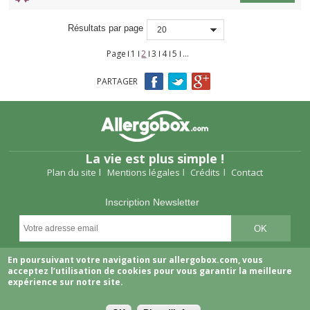
Résultats par page
20
Page
1
2
3
4
5
…
Pages
PARTAGER
La vie est plus simple !
Plan du site
Mentions légales
Crédits
Contact
Inscription Newsletter
Suivez-nous
En poursuivant votre navigation sur allergobox.com, vous
acceptez l’utilisation de cookies pour vous garantir la meilleure
expérience sur notre site.