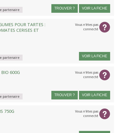
TROUVER ?
VOIR LA FICHE
 partenaire
GUMES POUR TARTES :
Vous n'êtes pas
connecté
MATES CERISES ET
VOIR LA FICHE
 partenaire
 BIO 600G
Vous n'êtes pas
connecté
TROUVER ?
VOIR LA FICHE
 partenaire
NS 750G
Vous n'êtes pas
connecté