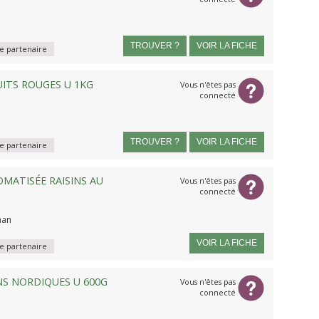
TROUVER ?
VOIR LA FICHE
 partenaire
UITS ROUGES U 1KG
Vous n'êtes pas
connecté
TROUVER ?
VOIR LA FICHE
 partenaire
MATISÉE RAISINS AU
Vous n'êtes pas
connecté
han
VOIR LA FICHE
 partenaire
NS NORDIQUES U 600G
Vous n'êtes pas
connecté