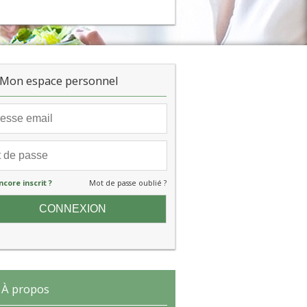
Mon espace personnel
ncore inscrit ?
Mot de passe oublié ?
À propos