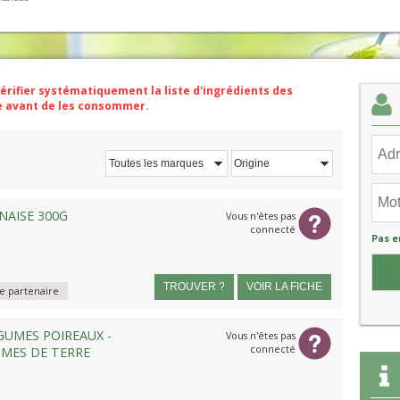
vérifier systématiquement la liste d'ingrédients des
ge avant de les consommer.
Toutes les marques
Origine
AISE 300G
Vous n'êtes pas
connecté
Pas e
TROUVER ?
VOIR LA FICHE
 partenaire
GUMES POIREAUX -
Vous n'êtes pas
connecté
MES DE TERRE