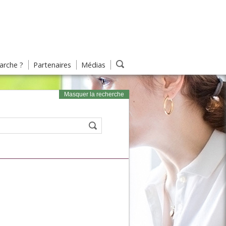
rche ?
Partenaires
Médias
Masquer la recherche