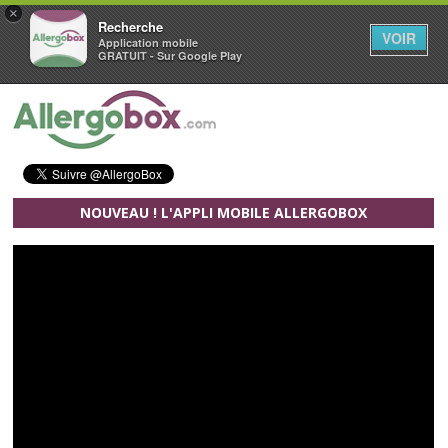
×
Recherche
VOIR
Application mobile
GRATUIT - Sur Google Play
Aller au contenu principal
NOUVEAU ! L'APPLI MOBILE ALLERGOBOX