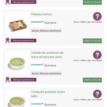
Marque partenaire
VOIR LA FICHE
Plateau Dance
Vous n'êtes pas connecté
Nutrisens
Source:
Marque partenaire
Marque partenaire
VOIR LA FICHE
Salade de pommes de
terre et haricots verts
Vous n'êtes pas connecté
Nutrisens
Source:
Marque partenaire
Marque partenaire
VOIR LA FICHE
Compote pomme façon
tatin
Vous n'êtes pas connecté
Nutrisens