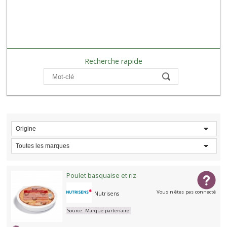
Recherche rapide
Compare
Origine
Toutes les marques
Poulet basquaise et riz
Vous n'êtes pas connecté
Nutrisens
Source:
Marque partenaire