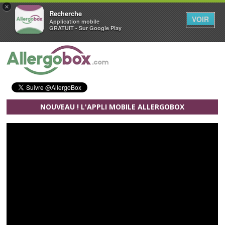
×
Recherche
VOIR
Application mobile
GRATUIT - Sur Google Play
Aller au contenu principal
NOUVEAU ! L'APPLI MOBILE ALLERGOBOX