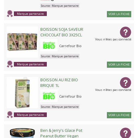
Source:
Marque partenaire
Marque partenaire
VOIR LA FICHE
BOISSON SOJA SAVEUR
CHOCOLAT BIO 3X25CL
Vous n'êtes pas connecté
Carrefour Bio
Source:
Marque partenaire
Marque partenaire
VOIR LA FICHE
BOISSON AU RIZ BIO
BRIQUE 1L
Vous n'êtes pas connecté
Carrefour Bio
Source:
Marque partenaire
Marque partenaire
VOIR LA FICHE
Ben & Jerry's Glace Pot
Peanut Butter Vegan