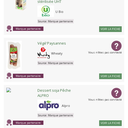
stérilisée UHT
U Bio
Source:
Marque partenaire
Marque partenaire
VOIR LA FICHE
Végé'Paysannes
Vous n'êtes pas connecté
Wheaty
Source:
Marque partenaire
Marque partenaire
VOIR LA FICHE
Dessert soja Pêche
ALPRO
Vous n'êtes pas connecté
Alpro
Source:
Marque partenaire
Marque partenaire
VOIR LA FICHE