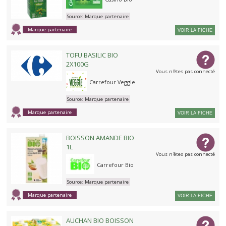
Source:
Marque partenaire
Marque partenaire
VOIR LA FICHE
TOFU BASILIC BIO
2X100G
Vous n'êtes pas connecté
Carrefour Veggie
Source:
Marque partenaire
Marque partenaire
VOIR LA FICHE
BOISSON AMANDE BIO
1L
Vous n'êtes pas connecté
Carrefour Bio
Source:
Marque partenaire
Marque partenaire
VOIR LA FICHE
AUCHAN BIO BOISSON