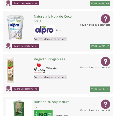
Marque partenaire
VOIR LA FICHE
Nature à la Noix de Coco
500g
Vous n'êtes pas connecté
Alpro
Source:
Marque partenaire
Marque partenaire
VOIR LA FICHE
Végé'Thuringeoises
Vous n'êtes pas connecté
Wheaty
Source:
Marque partenaire
Marque partenaire
VOIR LA FICHE
Boisson au soja nature -
1L
Vous n'êtes pas connecté
Casino Bio