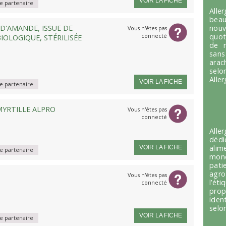
VOIR LA FICHE
 partenaire
Alle
beau
 D'AMANDE, ISSUE DE
nou
Vous n'êtes pas
connecté
quot
IOLOGIQUE, STÉRILISÉE
de r
sans
arac
selo
Alle
VOIR LA FICHE
 partenaire
MYRTILLE ALPRO
Vous n'êtes pas
connecté
Alle
dédi
alim
VOIR LA FICHE
 partenaire
mond
pati
agro
Vous n'êtes pas
l’é
connecté
prop
iden
selon
VOIR LA FICHE
 partenaire