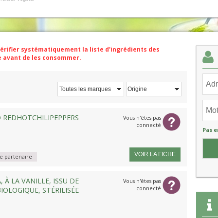
vérifier systématiquement la liste d'ingrédients des
ge avant de les consommer.
Toutes les marques
Origine
O REDHOTCHILIPEPPERS
Vous n'êtes pas
connecté
Pas e
VOIR LA FICHE
 partenaire
 À LA VANILLE, ISSU DE
Vous n'êtes pas
connecté
IOLOGIQUE, STÉRILISÉE