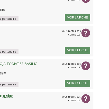
 Bio
VOIR LA FICHE
 partenaire
Vous n'êtes pas
connecté
VOIR LA FICHE
 partenaire
OJA TOMATES BASILIC
Vous n'êtes pas
connecté
ggie
VOIR LA FICHE
 partenaire
 FUMÉES
Vous n'êtes pas
connecté