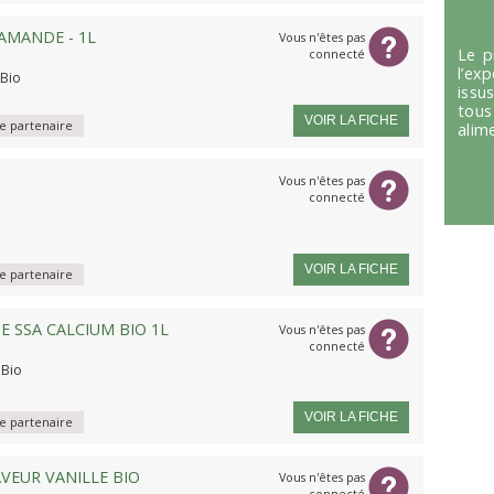
AMANDE - 1L
Vous n'êtes pas
Le p
connecté
l’ex
 Bio
issu
tous
VOIR LA FICHE
 partenaire
alim
Vous n'êtes pas
connecté
VOIR LA FICHE
 partenaire
 SSA CALCIUM BIO 1L
Vous n'êtes pas
connecté
 Bio
VOIR LA FICHE
 partenaire
VEUR VANILLE BIO
Vous n'êtes pas
connecté