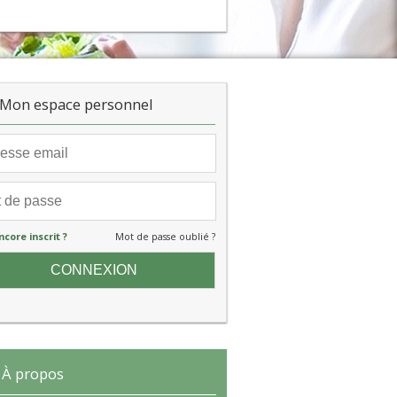
Mon espace personnel
ncore inscrit ?
Mot de passe oublié ?
À propos