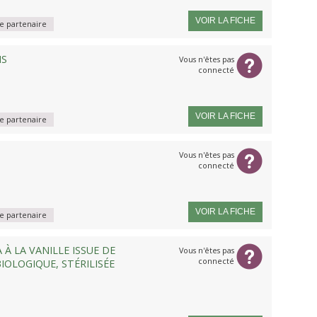
VOIR LA FICHE
 partenaire
NS
Vous n'êtes pas
connecté
VOIR LA FICHE
 partenaire
Vous n'êtes pas
connecté
VOIR LA FICHE
 partenaire
 À LA VANILLE ISSUE DE
Vous n'êtes pas
connecté
IOLOGIQUE, STÉRILISÉE