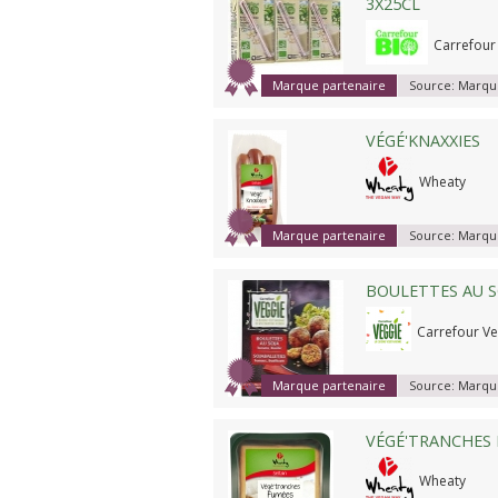
3X25CL
Carrefour
Marque partenaire
Source:
Marque
VÉGÉ'KNAXXIES
Wheaty
Marque partenaire
Source:
Marque
BOULETTES AU S
Carrefour Ve
Marque partenaire
Source:
Marque
VÉGÉ'TRANCHES
Wheaty