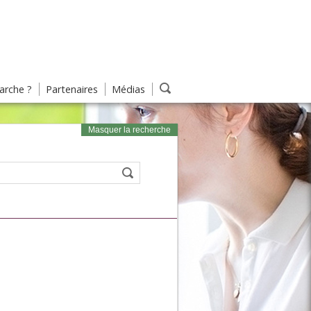
rche ?
Partenaires
Médias
Masquer la recherche