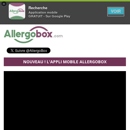
×
Recherche
VOIR
Application mobile
GRATUIT - Sur Google Play
Aller au contenu principal
NOUVEAU ! L'APPLI MOBILE ALLERGOBOX