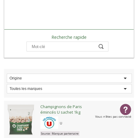
Recherche rapide
Compare
Origine
Toutes les marques
Champignons de Paris
émincés U sachet 1kg
Vous n'êtes pas connecté
U
Source:
Marque partenaire