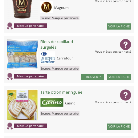
Vous n'êtes pas connecté
Magnum
Source:
Marque partenaire
Marque partenaire
VOIR LA FICHE
Filets de cabillaud
surgelés
Vous n'êtes pas connecté
Carrefour
Source:
Marque partenaire
Marque partenaire
TROUVER ?
VOIR LA FICHE
Tarte citron meringuée
Vous n'êtes pas connecté
Casino
Source:
Marque partenaire
Marque partenaire
VOIR LA FICHE