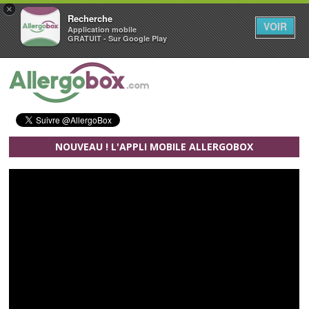
×
Recherche
VOIR
Application mobile
GRATUIT - Sur Google Play
Aller au contenu principal
NOUVEAU ! L'APPLI MOBILE ALLERGOBOX