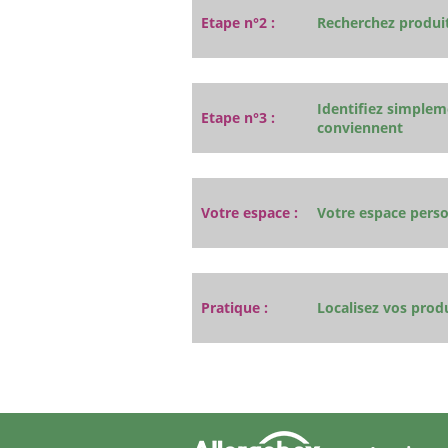
Etape n°2 :
Recherchez produit
Identifiez simplem
Etape n°3 :
conviennent
Votre espace :
Votre espace pers
Pratique :
Localisez vos produ