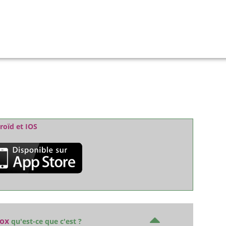
roïd et IOS
Box
qu'est-ce que c'est ?