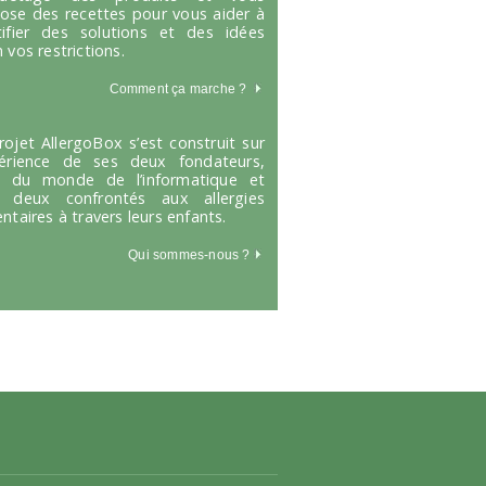
ose des recettes pour vous aider à
tifier des solutions et des idées
 vos restrictions.
Comment ça marche
?
rojet AllergoBox s’est construit sur
périence de ses deux fondateurs,
s du monde de l’informatique et
 deux confrontés aux allergies
entaires à travers leurs enfants.
Qui sommes-nous ?