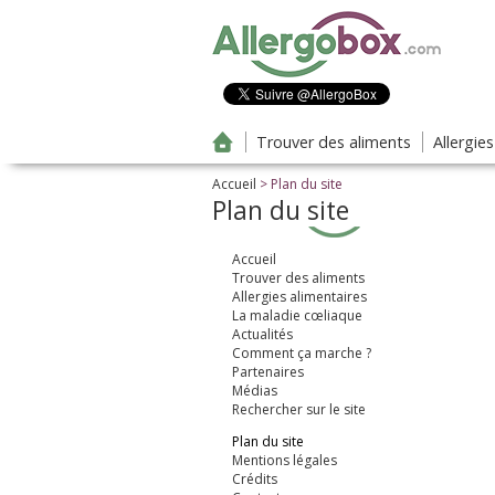
Aller au contenu principal
Trouver des aliments
Allergie
Accueil
> Plan du site
Plan du site
Accueil
Trouver des aliments
Allergies alimentaires
La maladie cœliaque
Actualités
Comment ça marche ?
Partenaires
Médias
Rechercher sur le site
Plan du site
Mentions légales
Crédits