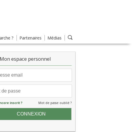
rche ?
Partenaires
Médias
Mon espace personnel
ncore inscrit ?
Mot de passe oublié ?