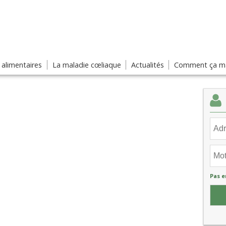
s alimentaires
La maladie cœliaque
Actualités
Comment ça ma
Pas e