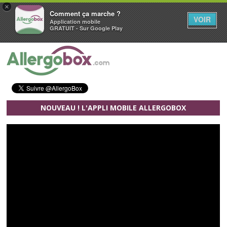
×
Comment ça marche ?
VOIR
Application mobile
GRATUIT - Sur Google Play
Aller au contenu principal
NOUVEAU ! L'APPLI MOBILE ALLERGOBOX