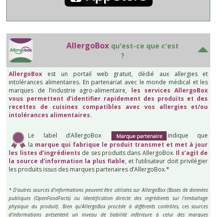
AllergoBox
qu'est-ce que c'est
?
AllergoBox
est un portail web gratuit, dédié aux allergies et
intolérances alimentaires. En partenariat avec le monde médical et les
marques de l’industrie agro-alimentaire,
les services AllergoBox
vous permettent d’identifier rapidement des produits et des
recettes de cuisines compatibles avec vos allergies et/ou
intolérances alimentaires.
Le label d’AllergoBox
indique que
la
marque qui fabrique le produit transmet et met à jour
les listes d’ingrédients
de ses produits dans AllergoBox.
Il s’agit de
la source d’information la plus fiable
, et l’utilisateur doit privilégier
les produits issus des marques partenaires d’AllergoBox.*
* D’autres sources d’informations peuvent être utilisées sur AllergoBox (Bases de données
publiques (OpenFoodFacts) ou Identification directe des ingrédients sur l’emballage
physique du produit). Bien qu’AllergoBox procède à différents contrôles, ces sources
d’informations présentent un niveau de fiabilité inférieure à celui des marques