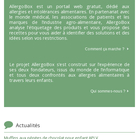
AllergoBox est un portail web gratuit, dédié aux
allergies et intolérances alimentaires. En partenariat avec
le monde médical, les associations de patients et les
marques de l’industrie agro-alimentaire, AllergoBox
analyse l’étiquetage des produits et vous propose des
recettes pour vous aider à identifier des solutions et des
idées selon vos restrictions.
Comment ça marche
?
Le projet AllergoBox s’est construit sur l’expérience de
ses deux fondateurs, issus du monde de l’informatique
et tous deux confrontés aux allergies alimentaires à
travers leurs enfants.
Qui sommes-nous ?
Actualités
Muffins aux pépites de chocolat pour enfant APLV