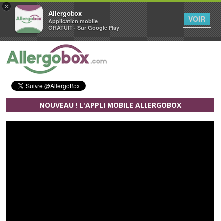
×
Allergobox
VOIR
Application mobile
GRATUIT - Sur Google Play
Aller au contenu principal
NOUVEAU ! L'APPLI MOBILE ALLERGOBOX