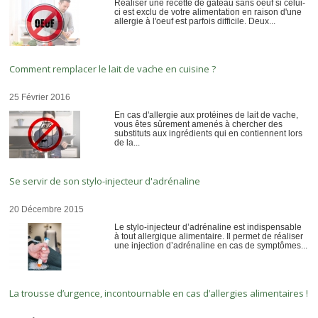
Réaliser une recette de gateau sans oeuf si celui-
ci est exclu de votre alimentation en raison d'une
allergie à l'oeuf est parfois difficile. Deux...
Comment remplacer le lait de vache en cuisine ?
25 Février 2016
En cas d'allergie aux protéines de lait de vache,
vous êtes sûrement amenés à chercher des
substituts aux ingrédients qui en contiennent lors
de la...
Se servir de son stylo-injecteur d'adrénaline
20 Décembre 2015
Le stylo-injecteur d’adrénaline est indispensable
à tout allergique alimentaire. Il permet de réaliser
une injection d’adrénaline en cas de symptômes...
La trousse d’urgence, incontournable en cas d’allergies alimentaires !