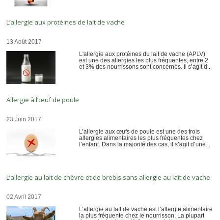
L’allergie aux protéines de lait de vache
13 Août 2017
L'allergie aux protéines du lait de vache (APLV)
est une des allergies les plus fréquentes, entre 2
et 3% des nourrissons sont concernés. Il s’agit d...
Allergie à l’œuf de poule
23 Juin 2017
L’allergie aux œufs de poule est une des trois
allergies alimentaires les plus fréquentes chez
l’enfant. Dans la majorité des cas, il s’agit d’une...
L’allergie au lait de chèvre et de brebis sans allergie au lait de vache
02 Avril 2017
L’allergie au lait de vache est l’allergie alimentaire
la plus fréquente chez le nourrisson. La plupart