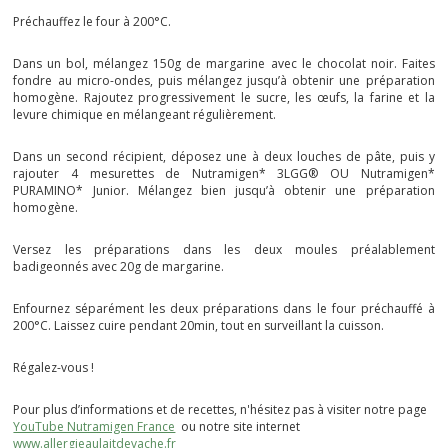
Préchauffez le four à 200°C.
Dans un bol, mélangez 150g de margarine avec le chocolat noir. Faites
fondre au micro-ondes, puis mélangez jusqu’à obtenir une préparation
homogène. Rajoutez progressivement le sucre, les œufs, la farine et la
levure chimique en mélangeant régulièrement.
Dans un second récipient, déposez une à deux louches de pâte, puis y
rajouter 4 mesurettes de Nutramigen* 3LGG® OU Nutramigen*
PURAMINO* Junior. Mélangez bien jusqu’à obtenir une préparation
homogène.
Versez les préparations dans les deux moules préalablement
badigeonnés avec 20g de margarine.
Enfournez séparément les deux préparations dans le four préchauffé à
200°C. Laissez cuire pendant 20min, tout en surveillant la cuisson.
Régalez-vous !
Pour plus d’informations et de recettes, n'hésitez pas à visiter notre page
YouTube Nutramigen France
ou notre site internet
www.allergieaulaitdevache.fr