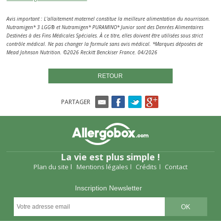
Avis important : L’allaitement maternel constitue la meilleure alimentation du nourrisson.
Nutramigen* 3 LGG® et Nutramigen* PURAMINO* Junior sont des Denrées Alimentaires
Destinées à des Fins Médicales Spéciales. À ce titre, elles doivent être utilisées sous strict
contrôle médical. Ne pas changer la formule sans avis médical. ​*Marques déposées de
Mead Johnson Nutrition. ©2026 Reckitt Benckiser France. 04/2026
RETOUR
PARTAGER
La vie est plus simple !
Plan du site
Mentions légales
Crédits
Contact
Inscription Newsletter