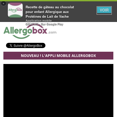
×
Recette de gâteau au chocolat
VOIR
pour enfant Allergique aux
Protéines de Lait de Vache
Application mobile
Aller au contenu principal
GRATUIT - Sur Google Play
NOUVEAU ! L'APPLI MOBILE ALLERGOBOX