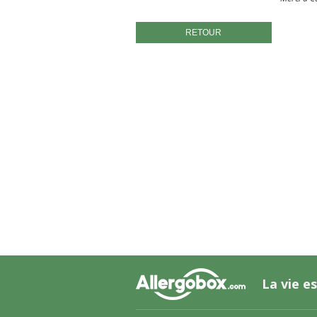
RETOUR
La vie es