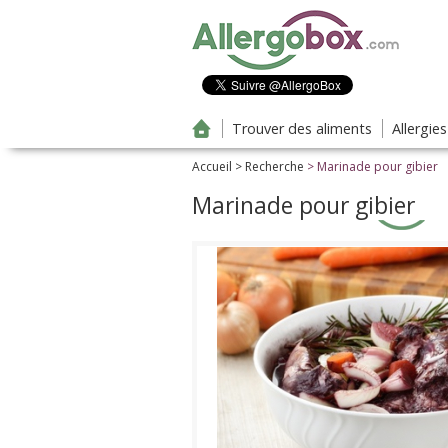
Aller au contenu principal
Trouver des aliments
Allergie
Accueil
>
Recherche
> Marinade pour gibier
Marinade pour gibier