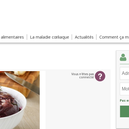
s alimentaires
La maladie cœliaque
Actualités
Comment ça ma
Vous n'êtes pas
connecté
Pas e