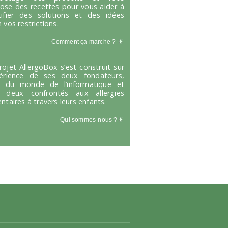
ose des recettes pour vous aider à
tifier des solutions et des idées
 vos restrictions.
Comment ça marche
?
rojet AllergoBox s’est construit sur
périence de ses deux fondateurs,
s du monde de l’informatique et
 deux confrontés aux allergies
entaires à travers leurs enfants.
Qui sommes-nous ?