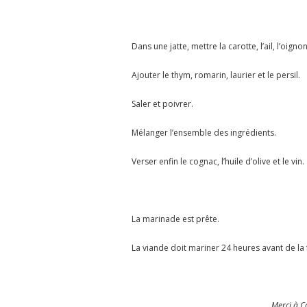
Dans une jatte, mettre la carotte, l’ail, l’oigno
Ajouter le thym, romarin, laurier et le persil.
Saler et poivrer.
Mélanger l’ensemble des ingrédients.
Verser enfin le cognac, l’huile d’olive et le vin.
La marinade est prête.
La viande doit mariner 24 heures avant de la f
Merci à C