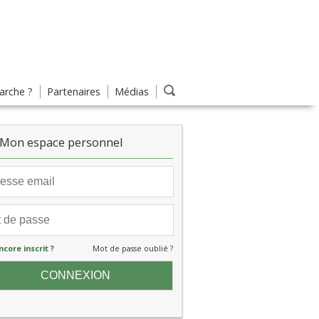
rche ?
Partenaires
Médias
Mon espace personnel
ncore inscrit ?
Mot de passe oublié ?