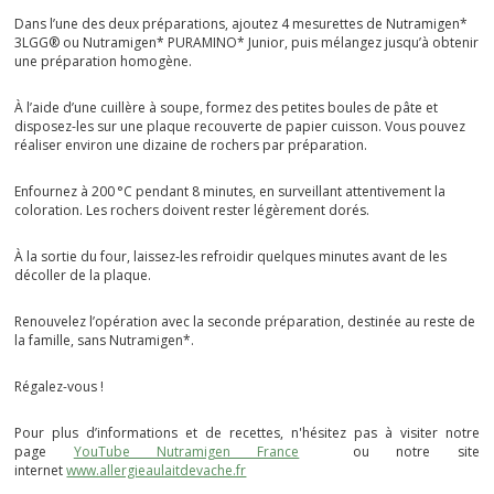
Dans l’une des deux préparations, ajoutez 4 mesurettes de Nutramigen*
3LGG® ou Nutramigen* PURAMINO* Junior, puis mélangez jusqu’à obtenir
une préparation homogène.
À l’aide d’une cuillère à soupe, formez des petites boules de pâte et
disposez-les sur une plaque recouverte de papier cuisson. Vous pouvez
réaliser environ une dizaine de rochers par préparation.
Enfournez à 200 °C pendant 8 minutes, en surveillant attentivement la
coloration. Les rochers doivent rester légèrement dorés.
À la sortie du four, laissez-les refroidir quelques minutes avant de les
décoller de la plaque.
Renouvelez l’opération avec la seconde préparation, destinée au reste de
la famille, sans Nutramigen*.
Régalez-vous !
Pour plus d’informations et de recettes, n'hésitez pas à visiter notre
page
YouTube Nutramigen France
ou notre site
internet
www.allergieaulaitdevache.fr