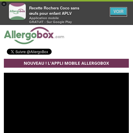
×
Recette Rochers Coco sans
VOIR
œufs pour enfant APLV
Application mobile
GRATUIT - Sur Google Play
Aller au contenu principal
NOUVEAU ! L'APPLI MOBILE ALLERGOBOX