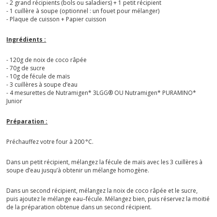
- 2 grand récipients (bols ou saladiers) + 1 petit récipient
- 1 cuillère à soupe (optionnel : un fouet pour mélanger)
- Plaque de cuisson + Papier cuisson
Ingrédients :
- 120g de noix de coco râpée
- 70g de sucre
- 10g de fécule de maïs
- 3 cuillères à soupe d’eau
- 4 mesurettes de Nutramigen* 3LGG® OU Nutramigen* PURAMINO*
Junior
Préparation :
Préchauffez votre four à 200 °C.
Dans un petit récipient, mélangez la fécule de maïs avec les 3 cuillères à
soupe d’eau jusqu’à obtenir un mélange homogène.
Dans un second récipient, mélangez la noix de coco râpée et le sucre,
puis ajoutez le mélange eau–fécule. Mélangez bien, puis réservez la moitié
de la préparation obtenue dans un second récipient.