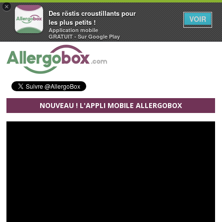
×
Des röstis croustillants pour
VOIR
les plus petits !
Application mobile
GRATUIT - Sur Google Play
Aller au contenu principal
NOUVEAU ! L'APPLI MOBILE ALLERGOBOX