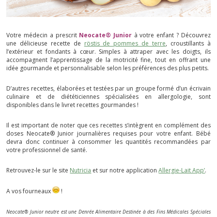
Votre médecin a prescrit
Neocate® Junior
à votre enfant ? Découvrez
une délicieuse recette de
röstis de pommes de terre
, croustillants à
l’extérieur et fondants à cœur. Simples à attraper avec les doigts, ils
accompagnent l’apprentissage de la motricité fine, tout en offrant une
idée gourmande et personnalisable selon les préférences des plus petits.
D’autres recettes, élaborées et testées par un groupe formé d’un écrivain
culinaire et de diététiciennes spécialisées en allergologie, sont
disponibles dans le livret recettes gourmandes !
Il est important de noter que ces recettes s’intègrent en complément des
doses Neocate® Junior journalières requises pour votre enfant. Bébé
devra donc continuer à consommer les quantités recommandées par
votre professionnel de santé.
Retrouvez-le sur le site
Nutricia
et sur notre application
Allergie-Lait App’
.
A vos fourneaux
!
Neocate® Junior neutre est une Denrée Alimentaire Destinée à des Fins Médicales Spéciales