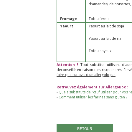
d'amandes, de noisettes, 
Fromage
Tofou ferme
Yaourt
Yaourt au lait de soja
Yaourt au lait de riz
Tofou soyeux
Attention !
Tout substitut utilisant d'au
deconseillé en raison des risques très élev
faire que sur avis d'un allergologue
.
Retrouvez également sur AllergoBox :
-
Quels substituts de l’œuf utiliser pour vos re
-
Comment utiliser les farines sans gluten ?
RETOUR