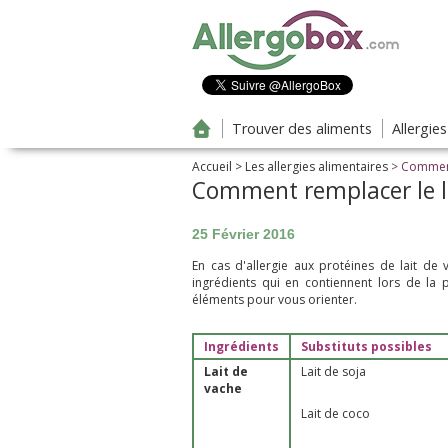
Aller au contenu principal
Trouver des aliments
Allergie
Accueil
>
Les allergies alimentaires
> Comment 
Comment remplacer le la
25 Février 2016
En cas d'allergie aux protéines de lait de
ingrédients qui en contiennent lors de la 
éléments pour vous orienter.
Ingrédients
Substituts possibles
Lait de
Lait de soja
vache
Lait de coco