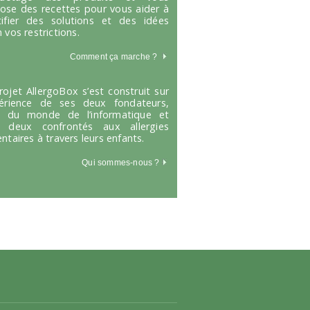
ose des recettes pour vous aider à
tifier des solutions et des idées
 vos restrictions.
Comment ça marche
?
rojet AllergoBox s’est construit sur
périence de ses deux fondateurs,
s du monde de l’informatique et
 deux confrontés aux allergies
entaires à travers leurs enfants.
Qui sommes-nous ?