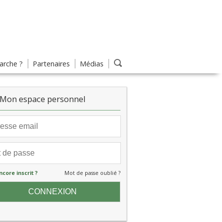
rche ?
Partenaires
Médias
Mon espace personnel
ncore inscrit ?
Mot de passe oublié ?