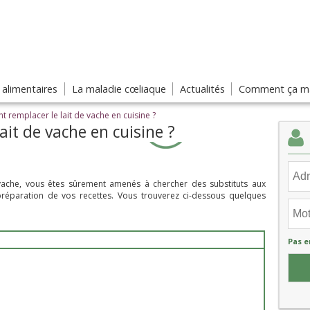
s alimentaires
La maladie cœliaque
Actualités
Comment ça ma
remplacer le lait de vache en cuisine ?
it de vache en cuisine ?
 vache, vous êtes sûrement amenés à chercher des substituts aux
préparation de vos recettes. Vous trouverez ci-dessous quelques
Pas e