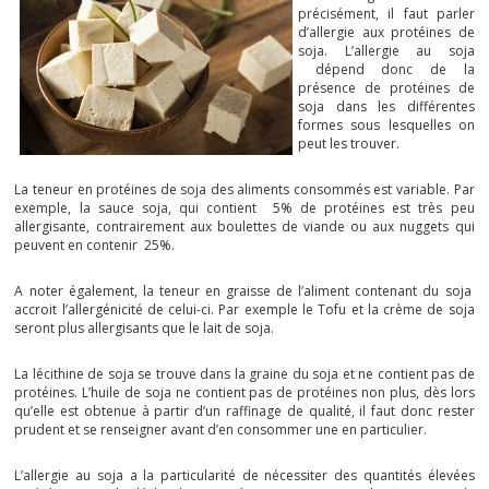
précisément, il faut parler
d’allergie aux protéines de
soja. L’allergie au soja
dépend donc de la
présence de protéines de
soja dans les différentes
formes sous lesquelles on
peut les trouver.
La teneur en protéines de soja des aliments consommés est variable. Par
exemple, la sauce soja, qui contient 5% de protéines est très peu
allergisante, contrairement aux boulettes de viande ou aux nuggets qui
peuvent en contenir 25%.
A noter également, la teneur en graisse de l’aliment contenant du soja
accroit l’allergénicité de celui-ci. Par exemple le Tofu et la crème de soja
seront plus allergisants que le lait de soja.
La lécithine de soja se trouve dans la graine du soja et ne contient pas de
protéines. L’huile de soja ne contient pas de protéines non plus, dès lors
qu’elle est obtenue à partir d’un raffinage de qualité, il faut donc rester
prudent et se renseigner avant d’en consommer une en particulier.
L’allergie au soja a la particularité de nécessiter des quantités élevées