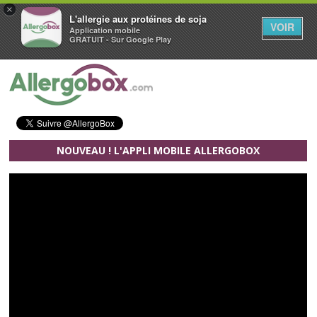
×
L'allergie aux protéines de soja
VOIR
Application mobile
GRATUIT - Sur Google Play
Aller au contenu principal
NOUVEAU ! L'APPLI MOBILE ALLERGOBOX