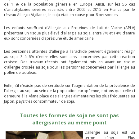
de 1 % de la population générale en Europe. Ainsi, sur les 56 cas
d’anaphylaxies sévères recensés entre 2005 et 2015 en France par le
réseau Allergo-Vigilance, le soja était en cause pour 6 personnes.
Les enfants souffrant d’Allergie aux Protéines de Lait de Vache (APLV)
présentent un risque plus élevé d’allergie au soja, entre 7% et 14% d’entre
eux sont concernées d’après une étude américaine.
Les personnes atteintes d’allergie à l’arachide peuvent également réagir
au soja, 3 à 6% d’entre elles sont ainsi concernées par cette réaction
croisée. Des travaux récents ont également mis en avant un risque
d’allergie croisée au soja pour les personnes concernées par l’allergie au
pollen de bouleau.
Enfin, s’il n’existe pas de certitude sur l’augmentation de la prévalence de
l’allergie au soja au sein de la population européenne, notons que celle-ci
demeure à la 4ème place des allergies alimentaires les plus fréquentes au
Japon, pays très consommateur de soja.
Toutes les formes de soja ne sont pas
allergisantes au même point
L’allergie au soja est un
terme général. Plus