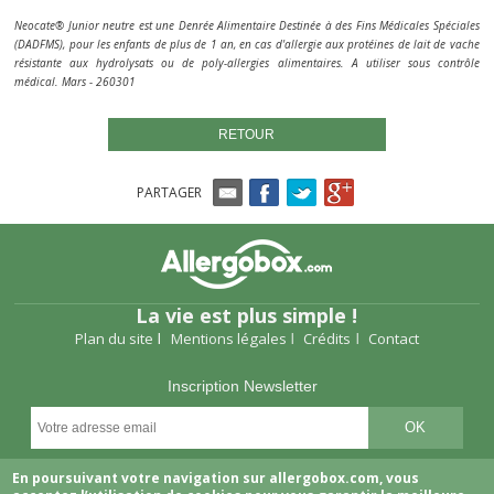
Neocate® Junior neutre est une Denrée Alimentaire Destinée à des Fins Médicales Spéciales
(DADFMS), pour les enfants de plus de 1 an, en cas d'allergie aux protéines de lait de vache
résistante aux hydrolysats ou de poly-allergies alimentaires. A utiliser sous contrôle
médical. Mars - 260301
RETOUR
PARTAGER
La vie est plus simple !
Plan du site
Mentions légales
Crédits
Contact
Inscription Newsletter
Suivez-nous
En poursuivant votre navigation sur allergobox.com, vous