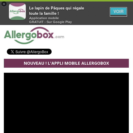
×
Le lapin de Pâques qui régale
VOIR
toute la famille !
Application mobile
GRATUIT - Sur Google Play
Aller au contenu principal
NOUVEAU ! L'APPLI MOBILE ALLERGOBOX