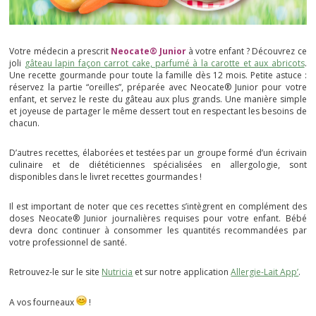
Votre médecin a prescrit
Neocate® Junior
à votre enfant ?
Découvrez ce
joli
gâteau lapin façon carrot cake, parfumé à la carotte et aux abricots
.
Une recette gourmande pour toute la famille dès 12 mois. Petite astuce :
réservez la partie “oreilles”, préparée avec Neocate® Junior pour votre
enfant, et servez le reste du gâteau aux plus grands. Une manière simple
et joyeuse de partager le même dessert tout en respectant les besoins de
chacun.
D’autres recettes, élaborées et testées par un groupe formé d’un écrivain
culinaire et de diététiciennes spécialisées en allergologie, sont
disponibles dans le livret recettes gourmandes !
Il est important de noter que ces recettes s’intègrent en complément des
doses Neocate® Junior journalières requises pour votre enfant. Bébé
devra donc continuer à consommer les quantités recommandées par
votre professionnel de santé.
Retrouvez-le sur le site
Nutricia
et sur notre application
Allergie-Lait App’
.
A vos fourneaux
!