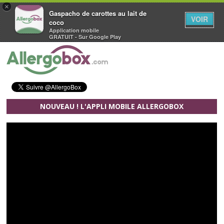
×
Gaspacho de carottes au lait de
VOIR
coco
Application mobile
GRATUIT - Sur Google Play
Aller au contenu principal
NOUVEAU ! L'APPLI MOBILE ALLERGOBOX