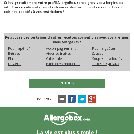
Créez gratuitement votre profil AllergoBox
, renseignez vos allergies ou
intolérances alimentaires et retrouvez des produits et des recettes de
cuisines adaptés à vos restrictions !
----------
Retrouvez des centaines d'autres recettes compatibles avec vos allergies
dans AllergoBox !
Pour l'apéritif
Accompagnement
Pour le goûter
Entrées
Aides culinaires
Sauces
Plats
Cakes salés
Soupes et veloutés
Desserts
Pains et viennoiseries
Tartes et gâteaux
RETOUR
PARTAGER
La vie est plus simple !