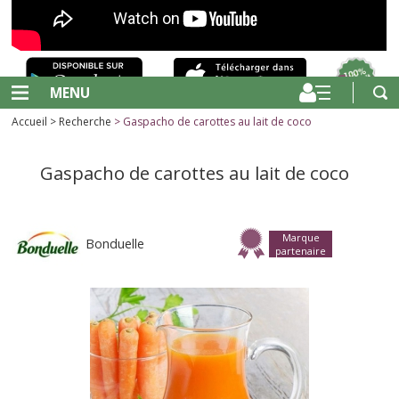
MENU
Accueil
>
Recherche
> Gaspacho de carottes au lait de coco
Gaspacho de carottes au lait de coco
Marque
Bonduelle
partenaire