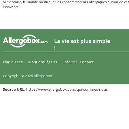
alimentaire, le monde médical et les consommateurs allergiques autour de cette 
innovante.
La vie est plus simple
!
Plan du site
Mentions légales
Crédits
Contact
Copyright © 2026 Allergobox
Source URL:
https://www.allergobox.com/qui-sommes-nous