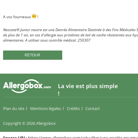
A vos fourneaux
!
Neocate® Junior neutre est une Denrée Alimentaire Destinée à des Fins Médicales S
de plus de 1 an, en cas d'allergie aux protéines de lait de vache résistantes aux hy
alimentaires. A utiliser sous contrôle médical.
250307
RETOUR
La vie est plus simple
!
Plan du site
Mentions légales
Crédits
Contact
Copyright © 2026 Allergobox
Source URL:
https://www.allergobox.com/actualites/une-recette-gourmand