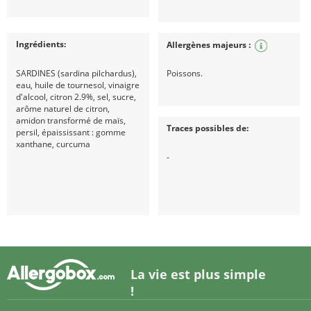
Ingrédients:
Allergènes majeurs :
SARDINES (sardina pilchardus),
Poissons.
eau, huile de tournesol, vinaigre
d'alcool, citron 2.9%, sel, sucre,
arôme naturel de citron,
amidon transformé de maïs,
Traces possibles de:
persil, épaississant : gomme
xanthane, curcuma
-
La vie est plus simple
!