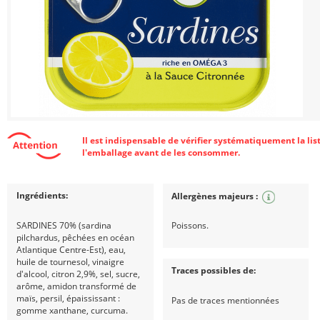
Il est indispensable de vérifier systématiquement la lis
l'emballage avant de les consommer.
Ingrédients:
Allergènes majeurs :
SARDINES 70% (sardina
Poissons.
pilchardus, pêchées en océan
Atlantique Centre-Est), eau,
huile de tournesol, vinaigre
Traces possibles de:
d'alcool, citron 2,9%, sel, sucre,
arôme, amidon transformé de
maïs, persil, épaississant :
Pas de traces mentionnées
gomme xanthane, curcuma.