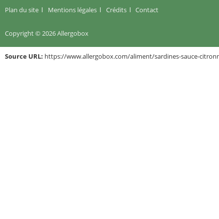
Plan du site
Mentions légales
Crédits
Contact
Copyright © 2026 Allergobox
Source URL:
https://www.allergobox.com/aliment/sardines-sauce-citron