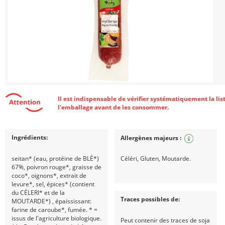
Il est indispensable de vérifier systématiquement la lis
l'emballage avant de les consommer.
Ingrédients:
Allergènes majeurs :
seitan* (eau, protéine de BLÉ*)
Céléri, Gluten, Moutarde.
67%, poivron rouge*, graisse de
coco*, oignons*, extrait de
levure*, sel, épices* (contient
du CÉLERI* et de la
Traces possibles de:
MOUTARDE*) , épaississant:
farine de caroube*, fumée. * =
issus de l'agriculture biologique.
Peut contenir des traces de soja