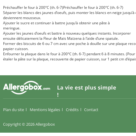
Préchauffer le four à 200°C (th. 6-7)Préchauffer le four à 200°C (th. 6-7)
Séparer les blancs des jaunes d’oeufs, puis monter les blancs en neige jusqu’à c
deviennent mousseux.
Ajouter le sucre et continuer à battre jusqu’à obtenir une pâte à
meringue.
Ajouter les jaunes d’oeufs et battre à nouveau quelques instants. Incorporer
ensuite délicatement la Fleur de Maïs Maïzena à l’aide d’une spatule.
Former des biscuits de 6 ou 7 cm avec une poche à douille sur une plaque rec
papier cuisson.
Enfourner la plaque dans le four à 200°C (th. 6-7) pendant 6 à 8 minutes. (Pour 
étaler la pâte sur la plaque, recouverte de papier cuisson, sur 1 petit cm d’épai
La vie est plus simple
!
Plan du site
Mentions légales
Crédits
Contact
Copyright © 2026 Allergobox