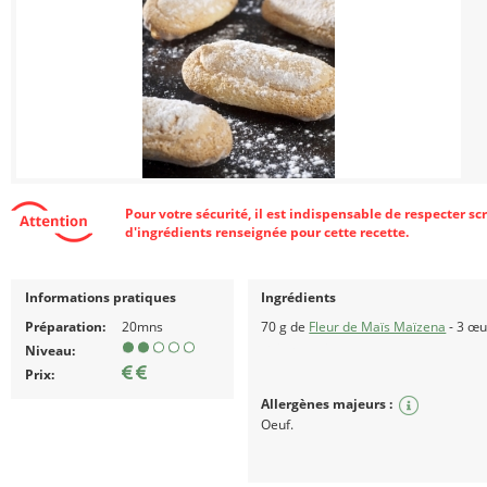
Pour votre sécurité, il est indispensable de respecter s
d'ingrédients renseignée pour cette recette.
Informations pratiques
Ingrédients
Préparation:
20mns
70 g de
Fleur de Maïs Maïzena
- 3 œu
sans gluten
Niveau:
Prix:
Allergènes majeurs :
Oeuf.