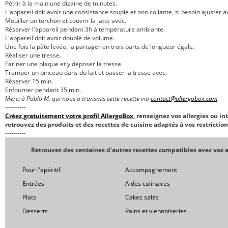
Pétrir à la main une dizaine de minutes.
L'appareil doit avoir une consistance souple et non collante, si besoin ajuster a
Mouiller un torchon et couvrir la jatte avec.
Réserver l'appareil pendant 3h à température ambiante.
L'appareil doit avoir doublé de volume.
Une fois la pâte levée, la partager en trois parts de longueur égale.
Réaliser une tresse.
Fariner une plaque et y déposer la tresse.
Tremper un pinceau dans du lait et passer la tresse avec.
Réserver 15 min.
Enfourner pendant 35 min.
Merci à Pablo M. qui nous a transmis cette recette via
contact@allergobox.com
----------
Créez gratuitement votre profil AllergoBox
, renseignez vos allergies ou in
retrouvez des produits et des recettes de cuisine adaptés à vos restriction
----------
Retrouvez des centaines d'autres recettes compatibles avec vos a
Pour l'apéritif
Accompagnement
Entrées
Aides culinaires
Plats
Cakes salés
Desserts
Pains et viennoiseries