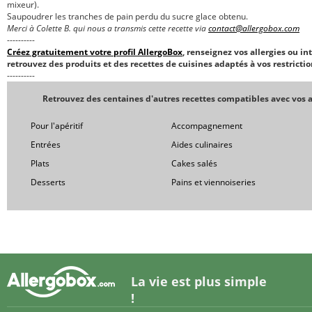
mixeur).
Saupoudrer les tranches de pain perdu du sucre glace obtenu.
Merci à Colette B. qui nous a transmis cette recette via
contact@allergobox.com
----------
Créez gratuitement votre profil AllergoBox
, renseignez vos allergies ou in
retrouvez des produits et des recettes de cuisines adaptés à vos restrictio
----------
Retrouvez des centaines d'autres recettes compatibles avec vos a
Pour l'apéritif
Accompagnement
Entrées
Aides culinaires
Plats
Cakes salés
Desserts
Pains et viennoiseries
La vie est plus simple
!