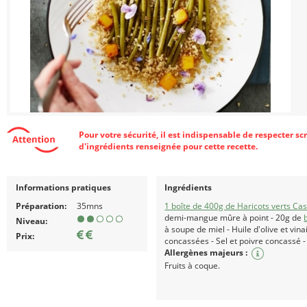
Pour votre sécurité, il est indispensable de respecter s
d'ingrédients renseignée pour cette recette.
Informations pratiques
Ingrédients
Préparation:
35mns
1 boîte de 400g de Haricots verts Ca
demi-mangue mûre à point - 20g de
Niveau:
à soupe de miel - Huile d'olive et vin
Prix:
concassées - Sel et poivre concassé -
Allergènes majeurs :
Fruits à coque.