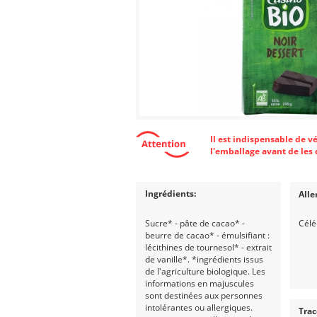
Il est indispensable de v
l'emballage avant de le
Ingrédients:
Alle
Sucre* - pâte de cacao* -
Célé
beurre de cacao* - émulsifiant :
lécithines de tournesol* - extrait
de vanille*. *ingrédients issus
de l'agriculture biologique. Les
informations en majuscules
sont destinées aux personnes
intolérantes ou allergiques.
Trac