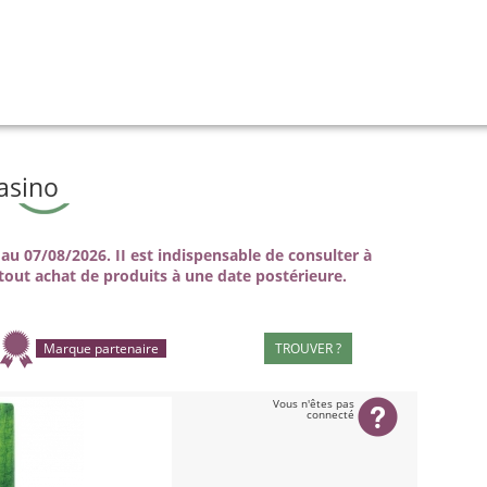
asino
au 07/08/2026. II est indispensable de consulter à
tout achat de produits à une date postérieure.
Marque partenaire
TROUVER ?
Vous n'êtes pas
connecté