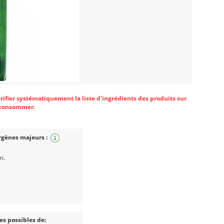
érifier systématiquement la liste d'ingrédients des produits sur
s consommer.
rgènes majeurs :
ri.
es possibles de: