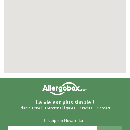
La vie est plus simple !
Plan du site
Mentions légales
Crédits
Contact
Inscription Newsletter