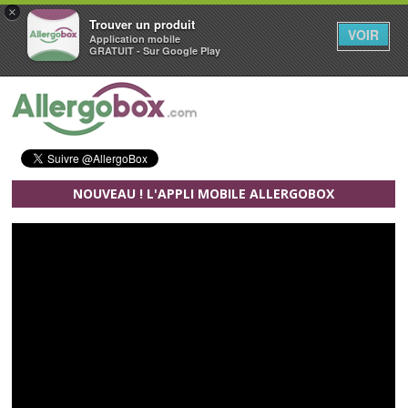
×
Trouver un produit
VOIR
Application mobile
GRATUIT - Sur Google Play
Aller au contenu principal
NOUVEAU ! L'APPLI MOBILE ALLERGOBOX