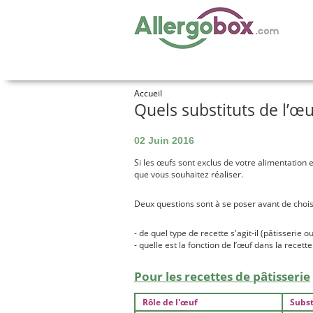
Accueil
Quels substituts de l’œu
02 Juin 2016
Si les œufs sont exclus de votre alimentation en
que vous souhaitez réaliser.
Deux questions sont à se poser avant de choisir
- de quel type de recette s'agit-il (pâtisserie ou
- quelle est la fonction de l’œuf dans la recette
Pour les recettes de pâtisserie
Rôle de l'œuf
Subst