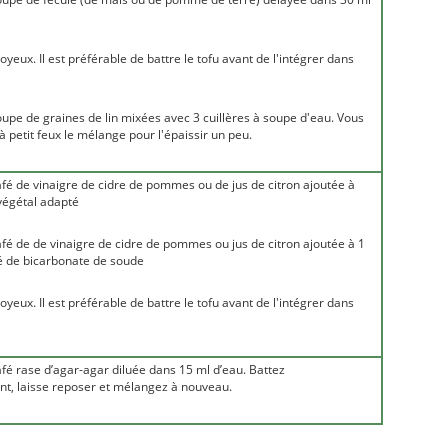
oyeux. Il est préférable de battre le tofu avant de l'intégrer dans
soupe de graines de lin mixées avec 3 cuillères à soupe d'eau. Vous
à petit feux le mélange pour l'épaissir un peu.
café de vinaigre de cidre de pommes ou de jus de citron ajoutée à
 végétal adapté
café de de vinaigre de cidre de pommes ou jus de citron ajoutée à 1
fé de bicarbonate de soude
oyeux. Il est préférable de battre le tofu avant de l'intégrer dans
café rase d’agar-agar diluée dans 15 ml d’eau. Battez
t, laisse reposer et mélangez à nouveau.