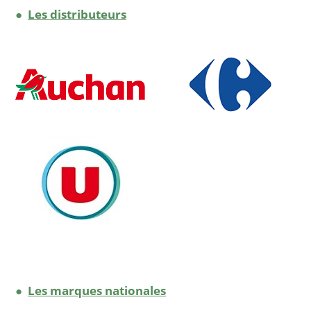
●
Les distributeurs
●
Les marques nationales