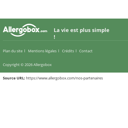
La vie est plus simple
!
Plan du site
Mentions légales
Crédits
Contact
Copyright © 2026 Allergobox
Source URL:
https://www.allergobox.com/nos-partenaires