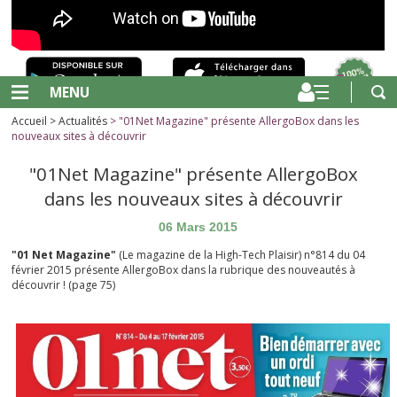
MENU
Accueil
>
Actualités
> "01Net Magazine" présente AllergoBox dans les
nouveaux sites à découvrir
"01Net Magazine" présente AllergoBox
dans les nouveaux sites à découvrir
06 Mars 2015
"01 Net Magazine"
(Le magazine de la High-Tech Plaisir) n°814 du 04
février 2015 présente AllergoBox dans la rubrique des nouveautés à
découvrir ! (page 75)