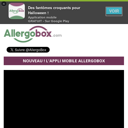
×
Des fantômes croquants pour
VOIR
Halloween !
Application mobile
GRATUIT - Sur Google Play
Aller au contenu principal
NOUVEAU ! L'APPLI MOBILE ALLERGOBOX