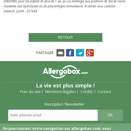
(DADFMS), pour les enfants de plus de 1 an, en cas d'allergie aux protéines de lait de vache
résistante aux hydrolysats ou de poly-allergies alimentaires. A utiliser sous contrôle
médical. Juillet - 251048
RETOUR
PARTAGER
La vie est plus simple !
Plan du site
Mentions légales
Crédits
Contact
Inscription Newsletter
Suivez-nous
En poursuivant votre navigation sur allergobox.com, vous