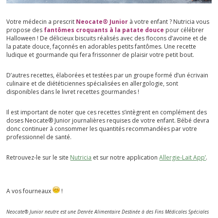
Votre médecin a prescrit
Neocate® Junior
à votre enfant ? Nutricia vous
propose des
fantômes croquants à la patate douce
pour célébrer
Halloween ! De délicieux biscuits réalisés avec des flocons d’avoine et de
la patate douce, façonnés en adorables petits fantômes. Une recette
ludique et gourmande qui fera frissonner de plaisir votre petit bout.
D’autres recettes, élaborées et testées par un groupe formé d’un écrivain
culinaire et de diététiciennes spécialisées en allergologie, sont
disponibles dans le livret recettes gourmandes !
Il est important de noter que ces recettes s’intègrent en complément des
doses Neocate® Junior journalières requises de votre enfant. Bébé devra
donc continuer à consommer les quantités recommandées par votre
professionnel de santé.
Retrouvez-le sur le site
Nutricia
et sur notre application
Allergie-Lait App’
.
A vos fourneaux
!
Neocate® Junior neutre est une Denrée Alimentaire Destinée à des Fins Médicales Spéciales