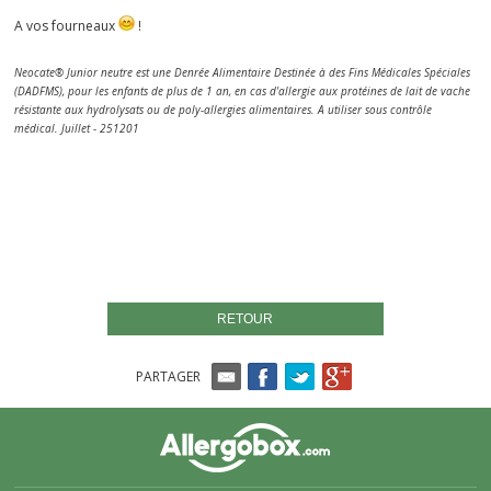
A vos fourneaux
!
Neocate® Junior neutre est une Denrée Alimentaire Destinée à des Fins Médicales Spéciales
(DADFMS), pour les enfants de plus de 1 an, en cas d'allergie aux protéines de lait de vache
résistante aux hydrolysats ou de poly-allergies alimentaires. A utiliser sous contrôle
médical. Juillet - 251201
RETOUR
PARTAGER