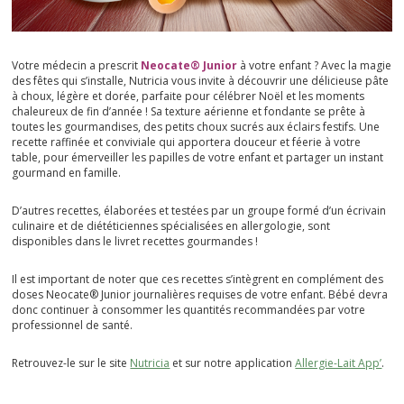
Votre médecin a prescrit
Neocate® Junior
à votre enfant ? Avec la magie
des fêtes qui s’installe, Nutricia vous invite à découvrir une délicieuse pâte
à choux, légère et dorée, parfaite pour célébrer Noël et les moments
chaleureux de fin d’année ! Sa texture aérienne et fondante se prête à
toutes les gourmandises, des petits choux sucrés aux éclairs festifs. Une
recette raffinée et conviviale qui apportera douceur et féerie à votre
table, pour émerveiller les papilles de votre enfant et partager un instant
gourmand en famille.
D’autres recettes, élaborées et testées par un groupe formé d’un écrivain
culinaire et de diététiciennes spécialisées en allergologie, sont
disponibles dans le livret recettes gourmandes !
Il est important de noter que ces recettes s’intègrent en complément des
doses Neocate® Junior journalières requises de votre enfant. Bébé devra
donc continuer à consommer les quantités recommandées par votre
professionnel de santé.
Retrouvez-le sur le site
Nutricia
et sur notre application
Allergie-Lait App’
.