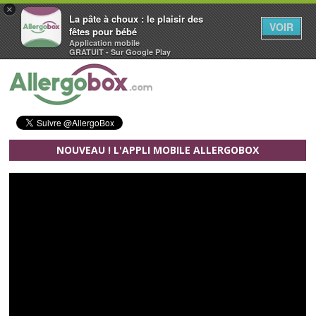
×
La pâte à choux : le plaisir des
VOIR
fêtes pour bébé
Application mobile
GRATUIT - Sur Google Play
Aller au contenu principal
NOUVEAU ! L'APPLI MOBILE ALLERGOBOX