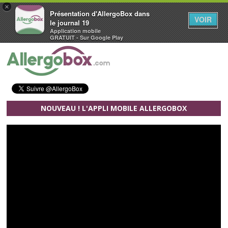
×
Présentation d'AllergoBox dans
VOIR
le journal 19
Application mobile
GRATUIT - Sur Google Play
Aller au contenu principal
NOUVEAU ! L'APPLI MOBILE ALLERGOBOX