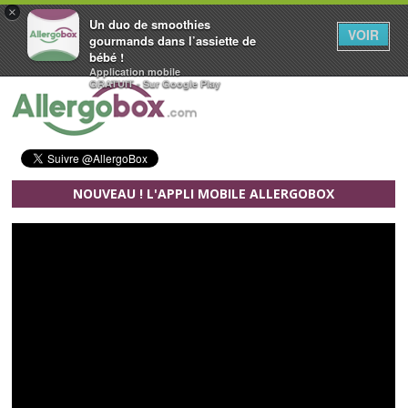
×
Un duo de smoothies
VOIR
gourmands dans l’assiette de
bébé !
Application mobile
Aller au contenu principal
GRATUIT - Sur Google Play
NOUVEAU ! L'APPLI MOBILE ALLERGOBOX