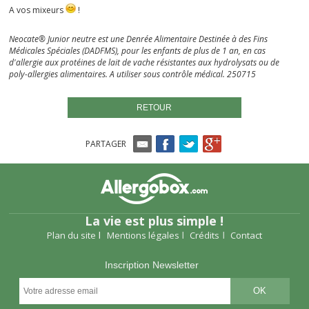
A vos mixeurs
!
Neocate® Junior neutre est une Denrée Alimentaire Destinée à des Fins
Médicales Spéciales (DADFMS), pour les enfants de plus de 1 an, en cas
d'allergie aux protéines de lait de vache résistantes aux hydrolysats ou de
poly-allergies alimentaires. A utiliser sous contrôle médical.
250715
RETOUR
PARTAGER
La vie est plus simple !
Plan du site
Mentions légales
Crédits
Contact
Inscription Newsletter