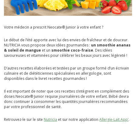
Votre médecin a prescrit Neocate® Junior à votre enfant ?
Le début de l’été apporte avec lui des envies de fraîcheur et de douceur.
NUTRICIA vous propose deux idées gourmandes :
un smoothie ananas
& soleil de mangue
e
t un
smoothie coco-fraise
. Des idées
savoureuses et vitaminées pour célébrer les beaux jours avec légèreté !
D’autres recettes élaborées et testées par un groupe formé d’un écrivain
culinaire et de diététiciennes spécialisées en allergologie, sont
disponibles dans le livret recettes gourmandes !
Il est important de noter que ces recettes s’intègrent en complément des
doses Neocate® Junior requise journalières de votre enfant. Bébé devra
donc continuer à consommer les quantités journalières recommandées
par votre professionnel de santé.
Retrouvez-le sur le site
Nutricia
et sur notre application
Allergie-Lait App’
.