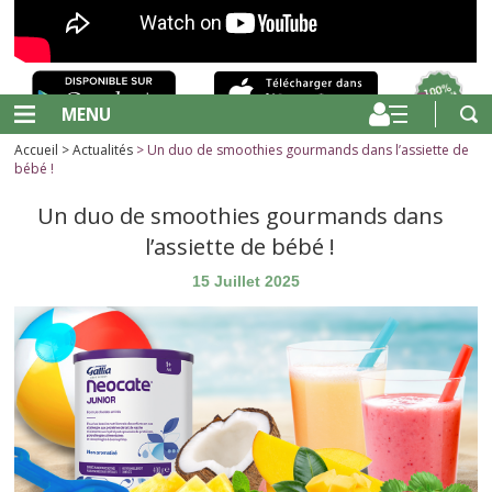
MENU
Accueil
>
Actualités
> Un duo de smoothies gourmands dans l’assiette de
bébé !
Un duo de smoothies gourmands dans
l’assiette de bébé !
15 Juillet 2025