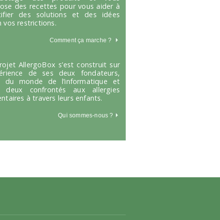
ose des recettes pour vous aider à
tifier des solutions et des idées
 vos restrictions.
Comment ça marche
?
rojet AllergoBox s’est construit sur
périence de ses deux fondateurs,
s du monde de l’informatique et
 deux confrontés aux allergies
entaires à travers leurs enfants.
Qui sommes-nous ?