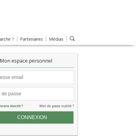
rche ?
Partenaires
Médias
Mon espace personnel
ncore inscrit ?
Mot de passe oublié ?