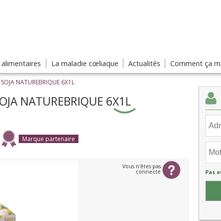
s alimentaires
La maladie cœliaque
Actualités
Comment ça ma
 SOJA NATUREBRIQUE 6X1L
OJA NATUREBRIQUE 6X1L
Marque partenaire
Vous n'êtes pas
connecté
Pas e