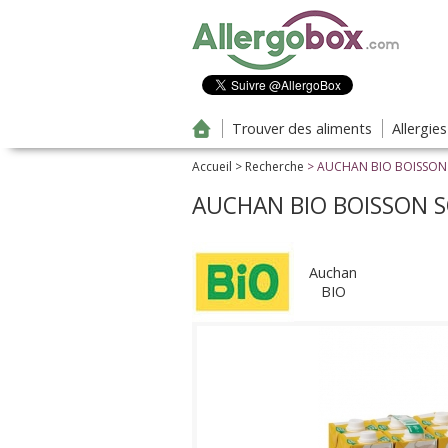
Aller au contenu principal
Trouver des aliments
Allergie
Accueil
>
Recherche
> AUCHAN BIO BOISSON
AUCHAN BIO BOISSON S
Auchan
BIO