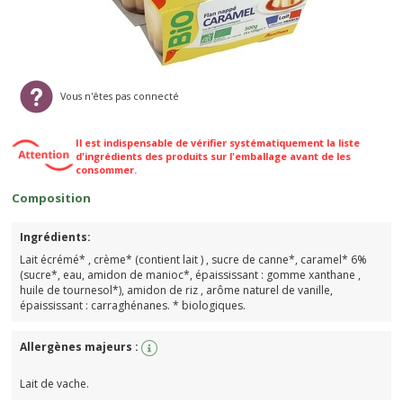
Vous n'êtes pas connecté
Il est indispensable de vérifier systématiquement la liste
d'ingrédients des produits sur l'emballage avant de les
consommer.
Composition
Ingrédients:
Lait écrémé* , crème* (contient lait ) , sucre de canne*, caramel* 6%
(sucre*, eau, amidon de manioc*, épaississant : gomme xanthane ,
huile de tournesol*), amidon de riz , arôme naturel de vanille,
épaississant : carraghénanes. * biologiques.
Allergènes majeurs :
Lait de vache.