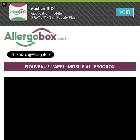
×
Auchan BIO
VOIR
Application mobile
GRATUIT - Sur Google Play
Aller au contenu principal
NOUVEAU ! L'APPLI MOBILE ALLERGOBOX