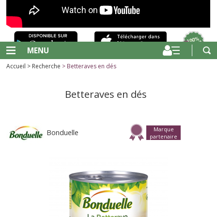
MENU
Accueil
>
Recherche
> Betteraves en dés
Betteraves en dés
Marque
Bonduelle
partenaire