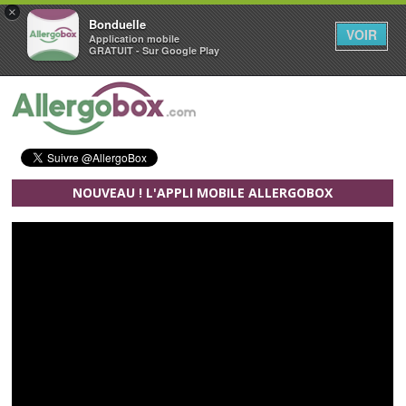
×
Bonduelle
VOIR
Application mobile
GRATUIT - Sur Google Play
Aller au contenu principal
NOUVEAU ! L'APPLI MOBILE ALLERGOBOX