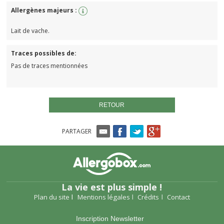
Allergènes majeurs :
Lait de vache.
Traces possibles de:
Pas de traces mentionnées
RETOUR
PARTAGER
La vie est plus simple !
Plan du site
Mentions légales
Crédits
Contact
Inscription Newsletter