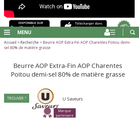
MENU
Accueil
>
Recherche
> Beurre AOP Extra-Fin AOP Charentes Poitou demi-
sel 80% de matière grasse
Beurre AOP Extra-Fin AOP Charentes
Poitou demi-sel 80% de matière grasse
TROUVER ?
U Saveurs
Marque
partenaire