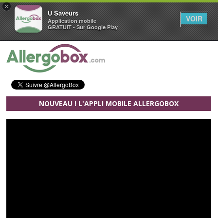
×
U Saveurs
VOIR
Application mobile
GRATUIT - Sur Google Play
Aller au contenu principal
NOUVEAU ! L'APPLI MOBILE ALLERGOBOX