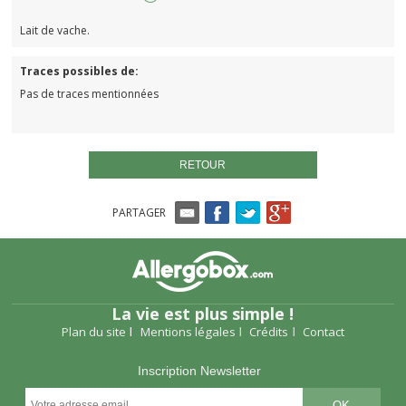
Lait de vache.
Traces possibles de:
Pas de traces mentionnées
RETOUR
PARTAGER
La vie est plus simple !
Plan du site
Mentions légales
Crédits
Contact
Inscription Newsletter