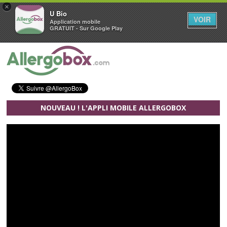
×
U Bio
VOIR
Application mobile
GRATUIT - Sur Google Play
Aller au contenu principal
NOUVEAU ! L'APPLI MOBILE ALLERGOBOX