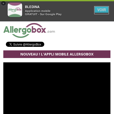
×
BLEDINA
VOIR
Application mobile
GRATUIT - Sur Google Play
Aller au contenu principal
NOUVEAU ! L'APPLI MOBILE ALLERGOBOX