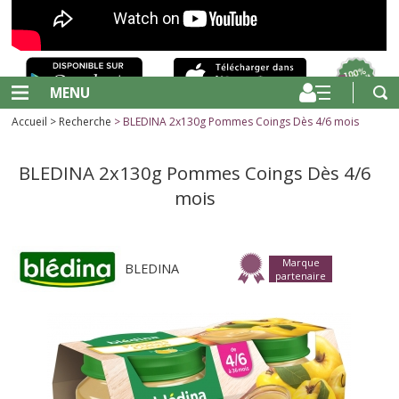
MENU
Accueil
>
Recherche
> BLEDINA 2x130g Pommes Coings Dès 4/6 mois
BLEDINA 2x130g Pommes Coings Dès 4/6
mois
Marque
BLEDINA
partenaire