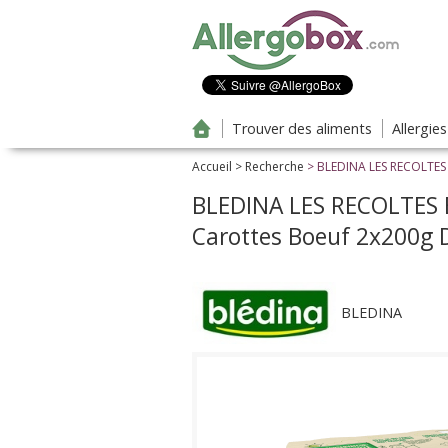
Aller au contenu principal
Trouver des aliments
Allergie
Accueil
>
Recherche
> BLEDINA LES RECOLTES 
BLEDINA LES RECOLTES B
Carottes Boeuf 2x200g 
BLEDINA