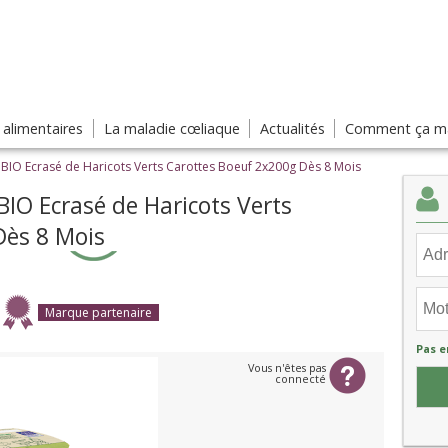
s alimentaires
La maladie cœliaque
Actualités
Comment ça ma
BIO Ecrasé de Haricots Verts Carottes Boeuf 2x200g Dès 8 Mois
IO Ecrasé de Haricots Verts
Dès 8 Mois
Marque partenaire
Pas e
Vous n'êtes pas
connecté