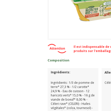
Il est indispensable de
produits sur l'emballa
Composition
Ingrédients:
All
Ingrédients : 1/3 de pomme de
Célé
terre* 27,3 % - 1/2 carotte*
24,9 % - Eau de cuisson - 12
haricots verts* 15,0 % - 16 g de
viande de boeuf* 8,00 % -
Céleri rave* (CELERI) - Huiles
végétales* (colza, tournesol) -