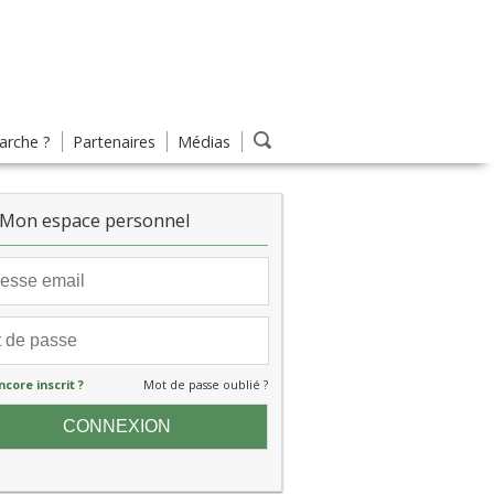
rche ?
Partenaires
Médias
Mon espace personnel
ncore inscrit ?
Mot de passe oublié ?