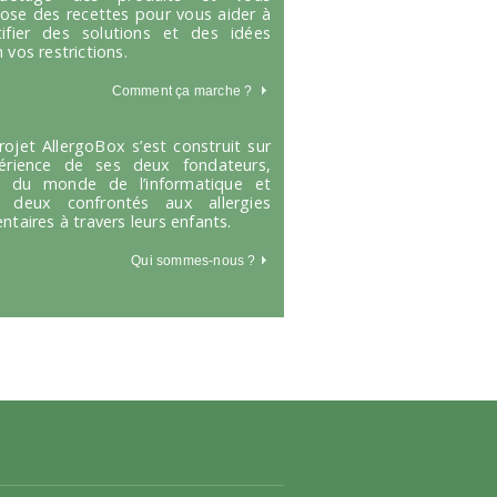
ose des recettes pour vous aider à
tifier des solutions et des idées
 vos restrictions.
Comment ça marche
?
rojet AllergoBox s’est construit sur
périence de ses deux fondateurs,
s du monde de l’informatique et
 deux confrontés aux allergies
entaires à travers leurs enfants.
Qui sommes-nous ?