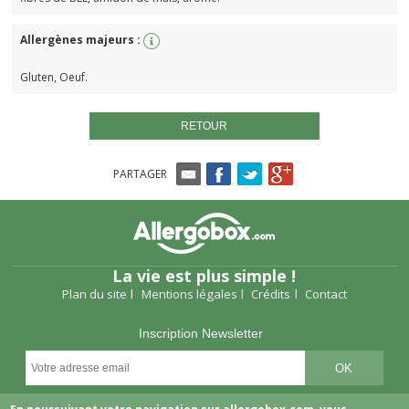
Allergènes majeurs :
Gluten, Oeuf.
RETOUR
PARTAGER
La vie est plus simple !
Plan du site
Mentions légales
Crédits
Contact
Inscription Newsletter
Suivez-nous