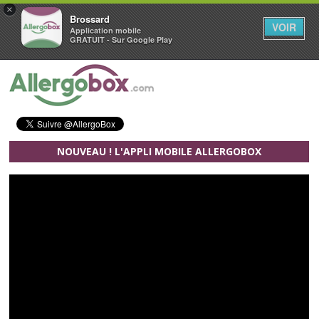
×
Brossard
VOIR
Application mobile
GRATUIT - Sur Google Play
Aller au contenu principal
NOUVEAU ! L'APPLI MOBILE ALLERGOBOX