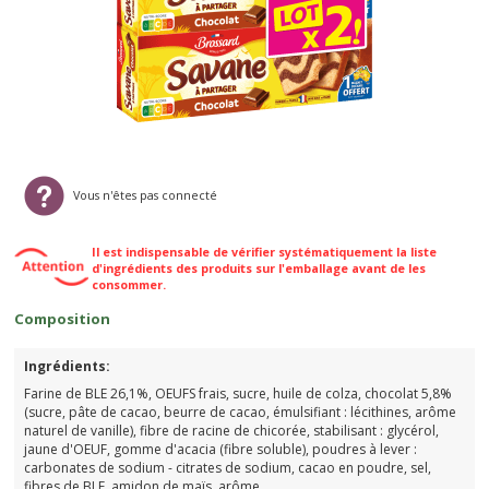
Vous n'êtes pas connecté
Il est indispensable de vérifier systématiquement la liste
d'ingrédients des produits sur l'emballage avant de les
consommer.
Composition
Ingrédients:
Farine de BLE 26,1%, OEUFS frais, sucre, huile de colza, chocolat 5,8%
(sucre, pâte de cacao, beurre de cacao, émulsifiant : lécithines, arôme
naturel de vanille), fibre de racine de chicorée, stabilisant : glycérol,
jaune d'OEUF, gomme d'acacia (fibre soluble), poudres à lever :
carbonates de sodium - citrates de sodium, cacao en poudre, sel,
fibres de BLE, amidon de maïs, arôme.