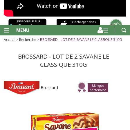
MENU
Accueil
>
Recherche
> BROSSARD - LOT DE 2 SAVANE LE CLASSIQUE 310G
BROSSARD - LOT DE 2 SAVANE LE
CLASSIQUE 310G
Marque
Brossard
partenaire