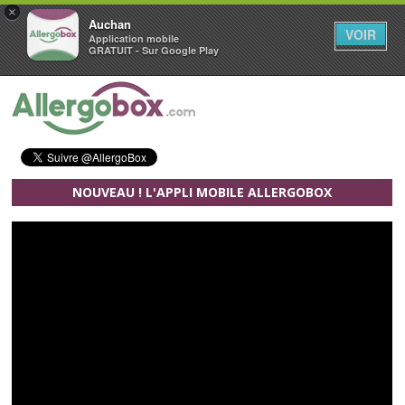
×
Auchan
VOIR
Application mobile
GRATUIT - Sur Google Play
Aller au contenu principal
NOUVEAU ! L'APPLI MOBILE ALLERGOBOX